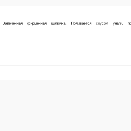
фирменная шапочка. Поливается соусом унаги, посыпается кунжутом.