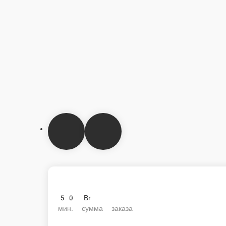
50 Br
мин. сумма заказа