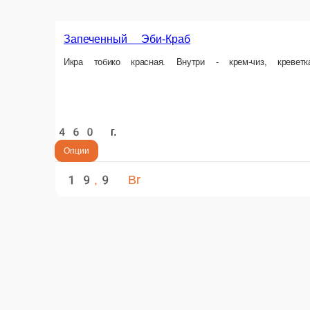
Опции
19,9 Br