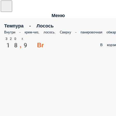
Меню
Темпура - Лосось
Внутри - крем-чиз, лосось. Сверху - панировочная обжар
320 г.
18,9 Br
В корзи