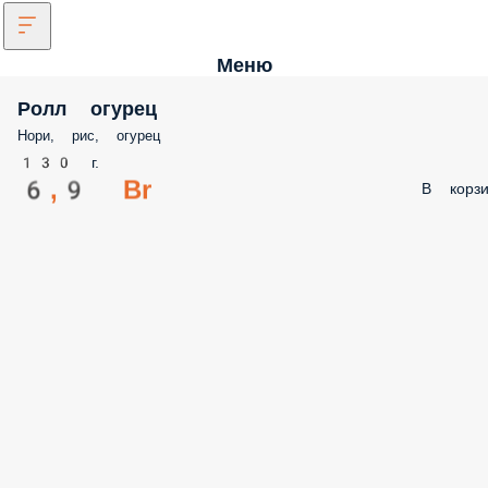
Меню
Ролл огурец
Нори, рис, огурец
130 г.
6,9 Br
В корзи